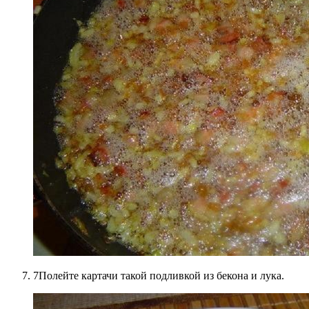
7Полейте картачи такой подливкой из бекона и лука.