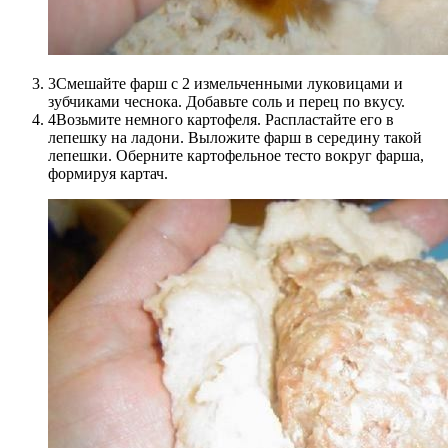
3Смешайте фарш с 2 измельченными луковицами и
зубчиками чеснока. Добавьте соль и перец по вкусу.
4Возьмите немного картофеля. Распластайте его в
лепешку на ладони. Выложите фарш в середину такой
лепешки. Оберните картофельное тесто вокруг фарша,
формируя картач.