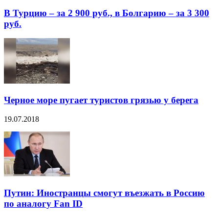
В Турцию – за 2 900 руб., в Болгарию – за 3 300
руб.
Черное море пугает туристов грязью у берега
19.07.2018
Путин: Иностранцы смогут въезжать в Россию
по аналогу Fan ID