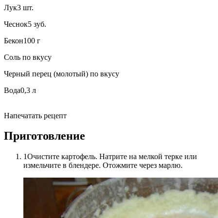
Лук3 шт.
Чеснок5 зуб.
Бекон100 г
Соль по вкусу
Черный перец (молотый) по вкусу
Вода0,3 л
Напечатать рецепт
Приготовление
1Очистите картофель. Натрите на мелкой терке или
измельчите в блендере. Отожмите через марлю.