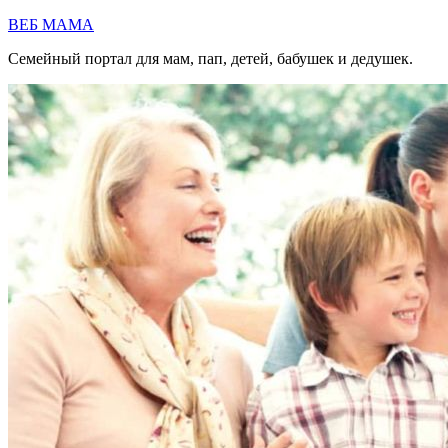
Перейти
ВЕБ МАМА
к
Семейный портал для мам, пап, детей, бабушек и дедушек.
содержимому