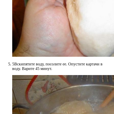
5Вскипятите воду, посолите ее. Опустите картачи в
воду. Варите 45 минут.