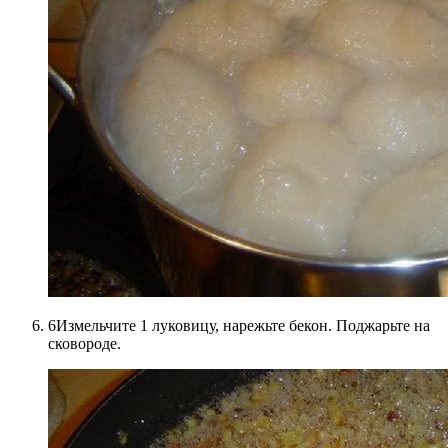
6Измельчите 1 луковицу, нарежьте бекон. Поджарьте на
сковороде.