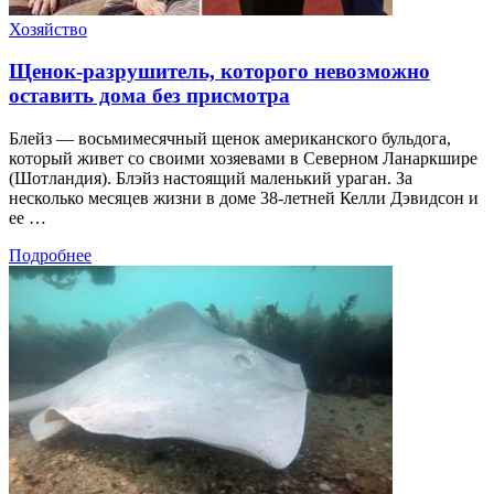
Хозяйство
Щенок-разрушитель, которого невозможно
оставить дома без присмотра
Блейз — восьмимесячный щенок американского бульдога,
который живет со своими хозяевами в Северном Ланаркшире
(Шотландия). Блэйз настоящий маленький ураган. За
несколько месяцев жизни в доме 38-летней Келли Дэвидсон и
ее …
Подробнее