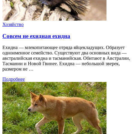
Хозяйство
Совсем не ехидная ехидна
Ехидна — млекопитающее отряда яйцекладущих. Образует
одноименное семейство. Существуют два основных вида —
австралийская ехидна и тасманийская. Обитают в Австралии,
Тасмании и Новой Гвинее. Ехидна — небольшой зверек,
размером не …
Подробнее