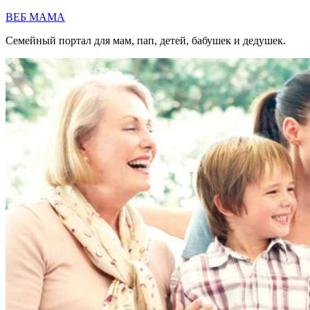
Перейти
ВЕБ МАМА
к
Семейный портал для мам, пап, детей, бабушек и дедушек.
содержимому