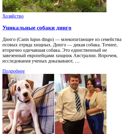
Хозяйство
Уникальные собаки динго
Динго (Canis lupus dingo) — млекопитающее из семейства
псовых отряда хищных. Динго — дикая собака. Точнее,
вторично одичавшая собака. Это единственный не
завезенный европейцами хищник Австралии. Впрочем,
исследования ученых доказывают, …
Подробнее