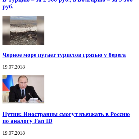
руб.
Черное море пугает туристов грязью у берега
19.07.2018
Путин: Иностранцы смогут въезжать в Россию
по аналогу Fan ID
19.07.2018