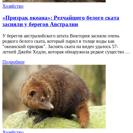
Хозяйство
«Призрак океана»: Редчайшего белого ската
засняли у берегов Австралии
У берегов австралийского штата Виктория засняли очень
редкого белого ската, который парил в толще воды как
"океанский призрак". Заснять ската на видео удалось 57-
летней Джейн Хедли, которая обнаружила редкое существо …
Подробнее
Хозяйство