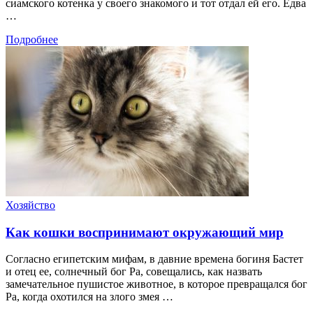
сиамского котенка у своего знакомого и тот отдал ей его. Едва
…
Подробнее
Хозяйство
Как кошки воспринимают окружающий мир
Согласно египетским мифам, в давние времена богиня Бастет
и отец ее, солнечный бог Ра, совещались, как назвать
замечательное пушистое животное, в которое превращался бог
Ра, когда охотился на злого змея …