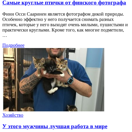
Самые круглые птички от финского фотографа
Финн Осси Сааринен является фотографом дикой природы.
Особенно эффектно у него получается снимать разных
птичек, которые у него выходят очень милыми, пушистыми и
практически круглыми. Кроме того, как многие подметили,
…
Подробнее
Хозяйство
У этого мужчины лучшая работа в мире