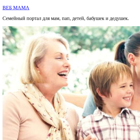
Перейти
ВЕБ МАМА
к
Семейный портал для мам, пап, детей, бабушек и дедушек.
содержимому