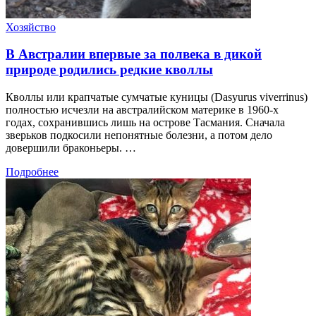
Хозяйство
В Австралии впервые за полвека в дикой
природе родились редкие кволлы
Кволлы или крапчатые сумчатые куницы (Dasyurus viverrinus)
полностью исчезли на австралийском материке в 1960-х
годах, сохранившись лишь на острове Тасмания. Сначала
зверьков подкосили непонятные болезни, а потом дело
довершили браконьеры. …
Подробнее