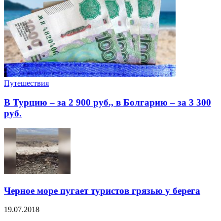
Путешествия
В Турцию – за 2 900 руб., в Болгарию – за 3 300
руб.
Черное море пугает туристов грязью у берега
19.07.2018