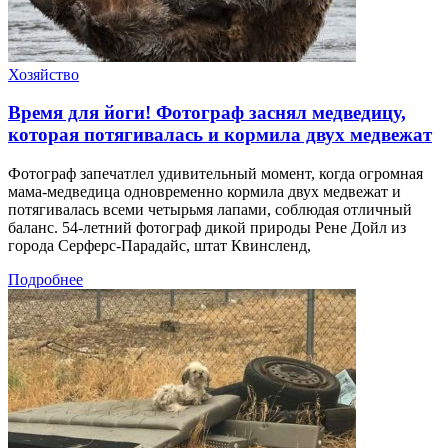
Хозяйство
Время для йоги! Фотограф заснял медведицу,
которая потягивалась и кормила двух медвежат
Фотограф запечатлел удивительный момент, когда огромная
мама-медведица одновременно кормила двух медвежат и
потягивалась всеми четырьмя лапами, соблюдая отличный
баланс. 54-летний фотограф дикой природы Рене Дойл из
города Серферс-Парадайс, штат Квинсленд,
Подробнее