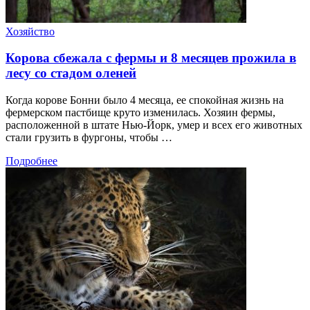
Хозяйство
Корова сбежала с фермы и 8 месяцев прожила в
лесу со стадом оленей
Когда корове Бонни было 4 месяца, ее спокойная жизнь на
фермерском пастбище круто изменилась. Хозяин фермы,
расположенной в штате Нью-Йорк, умер и всех его животных
стали грузить в фургоны, чтобы …
Подробнее