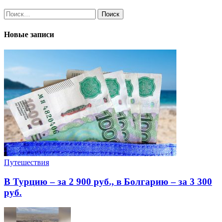
Найти:
Новые записи
Путешествия
В Турцию – за 2 900 руб., в Болгарию – за 3 300
руб.