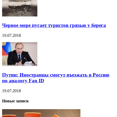
Черное море пугает туристов грязью у берега
19.07.2018
Путин: Иностранцы смогут въезжать в Россию
по аналогу Fan ID
19.07.2018
Новые записи