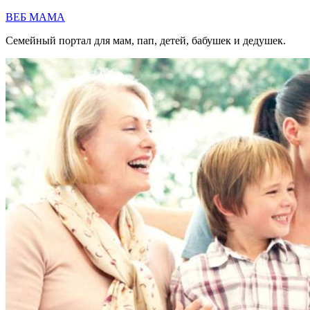
Перейти
ВЕБ МАМА
к
Семейный портал для мам, пап, детей, бабушек и дедушек.
содержимому