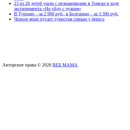
23 из 26 детей ушли с незнакомцами в Томске в ходе
эксперимента «Не уйду с чужим»
В Турцию – за 2 900 руб., в Болгарию – за 3 300 руб.
Черное море пугает туристов грязью у берега
Авторские права © 2026
ВЕБ МАМА
.