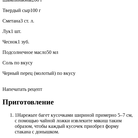
Твердый сыр100 г
Сметана3 ст. л.
Лук1 шт.
Чеснок1 зуб.
Подсолнечное масло50 мл
Соль по вкусу
Черный перец (молотый) по вкусу
Напечатать рецепт
Приготовление
1Нарежьте багет кусочками шириной примерно 5–7 см,
с помощью чайной ложки извлеките мякиш таким
образом, чтобы каждый кусочек приобрел форму
стакана с донышком.